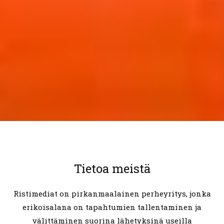
Tietoa meistä
Ristimediat on pirkanmaalainen perheyritys, jonka
erikoisalana on tapahtumien tallentaminen ja
välittäminen suorina lähetyksinä useilla