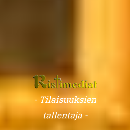
- Tilaisuuksien
tallentaja -