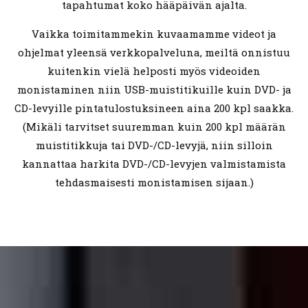
tapahtumat koko hääpäivän ajalta.
Vaikka toimitammekin kuvaamamme videot ja
ohjelmat yleensä verkkopalveluna, meiltä onnistuu
kuitenkin vielä helposti myös videoiden
monistaminen niin USB-muistitikuille kuin DVD- ja
CD-levyille pintatulostuksineen aina 200 kpl saakka.
(Mikäli tarvitset suuremman kuin 200 kpl määrän
muistitikkuja tai DVD-/CD-levyjä, niin silloin
kannattaa harkita DVD-/CD-levyjen valmistamista
tehdasmaisesti monistamisen sijaan.)